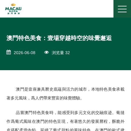
澳門特色美食：壹場穿越時空的味覺邂逅
2026-06-08
浏览量 32
澳門是壹座兼具曆史底蘊與活力的城市，本地特色美食承載
著多元風味，爲人們帶來豐富的味覺體驗。
品嘗澳門特色美食時，能感受到多元文化的交融痕迹。葡撻
作爲葡式風味在澳門的特色呈現，有著悠久的發展曆程，酥脆外
皮搭配柔滑內餡，延續了葡式甜點的風味特色。在澳門的歐式建