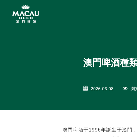
澳門啤酒種
2026-06-08
浏览
澳門啤酒于1996年誕生于澳