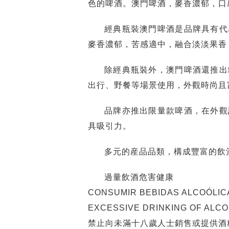
色的啤酒。澳門啤酒，麥香濃郁，口
經典瓶裝澳門啤酒是品牌具有代
麥香濃郁，苦感適中，融合淡淡果香
除經典瓶裝外，澳門啤酒還推出
出行、野餐等場景使用，外觀時尚且
品牌亦推出限量款啤酒，在外觀
具吸引力。
多元的産品品類，構成豐富的飲
過量飲酒危害健康
CONSUMIR BEBIDAS ALCOÓLIC
EXCESSIVE DRINKING OF ALC
禁止向未滿十八歲人士銷售或提供酒