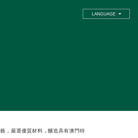
LANGUAGE
工藝，嚴選優質材料，釀造具有澳門特