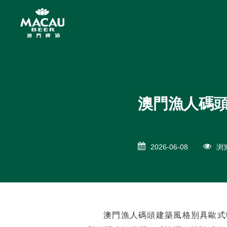
澳門漁人碼
2026-06-08
浏览
澳門漁人碼頭建築風格別具歐式