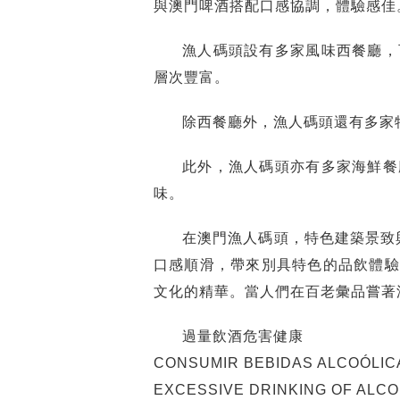
與澳門啤酒搭配口感協調，體驗感佳
漁人碼頭設有多家風味西餐廳，
層次豐富。
除西餐廳外，漁人碼頭還有多家
此外，漁人碼頭亦有多家海鮮餐
味。
在澳門漁人碼頭，特色建築景致
口感順滑，帶來別具特色的品飲體驗
文化的精華。當人們在百老彙品嘗著
過量飲酒危害健康
CONSUMIR BEBIDAS ALCOÓLIC
EXCESSIVE DRINKING OF ALC