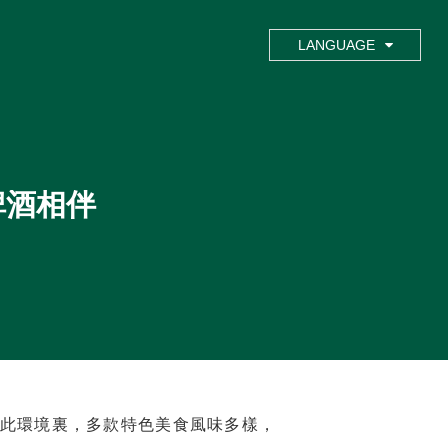
LANGUAGE
啤酒相伴
此環境裏，多款特色美食風味多樣，