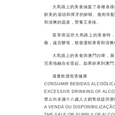
大馬路上的美食涵蓋了各種各樣
鮮美的湯頭和彈牙的鮮蝦、瘦肉等配
和清爽的蔬菜，營養又美味。
當享用這些大馬路上的美食時
藝，蘊含酵母，散發濃郁果香和清爽
大馬路上的美食與澳門白啤，展
完美地融合在壹起。如果妳來到澳門
過量飲酒危害健康
CONSUMIR BEBIDAS ALCOÓLIC
EXCESSIVE DRINKING OF ALC
禁止向未滿十八歲人士銷售或提供酒
A VENDA OU DISPONIBILIZAÇÃ
THE SALE OR SUPPLY OF ALCO