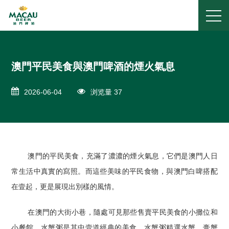
澳門平民美食與澳門啤酒的煙火氣息
2026-06-04
浏览量 37
澳門的平民美食，充滿了濃濃的煙火氣息，它們是澳門人日
常生活中真實的寫照。而這些美味的平民食物，與澳門白啤搭配
在壹起，更是展現出別樣的風情。
在澳門的大街小巷，隨處可見那些售賣平民美食的小攤位和
小餐館。水蟹粥是其中壹道經典的美食。水蟹粥精選水蟹、膏蟹