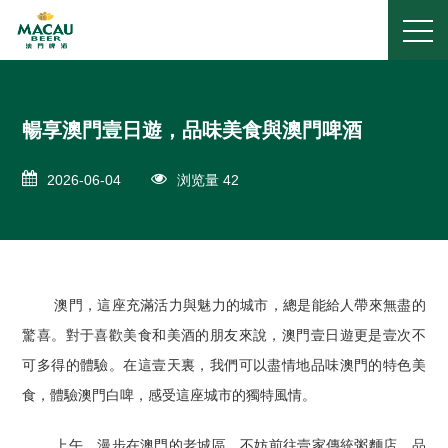
暢享澳門壹日遊，品味美食與澳門啤酒
2026-06-04
浏览量 42
澳門，這座充滿活力與魅力的城市，總是能給人帶來無盡的
驚喜。對于喜歡美食和美酒的朋友來說，澳門壹日遊更是壹次不
可多得的體驗。在這壹天裏，我們可以盡情地品味澳門的特色美
食，體驗澳門白啤，感受這座城市的獨特風情。
上午，漫步在澳門的老城區，不妨前往壹家傳統粥麵店，品