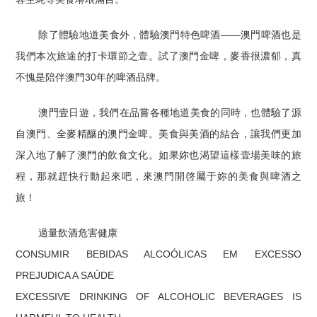
除了體驗地道美食外，體驗澳門特色啤酒——澳門啤酒也是
我們本次旅途的打卡環節之壹。試了澳門金啤，麥香很濃郁，真
不愧是陪伴澳門30年的啤酒品牌。
澳門壹日遊，我們在品嘗各種地道美食的同時，也體驗了源
自澳門、全麥精釀的澳門金啤。美食與美酒的結合，讓我們更加
深入地了解了澳門的飲食文化。如果妳也渴望這樣壹場美味的旅
程，那就趕快行動起來吧，來澳門開啓屬于妳的美食與啤酒之
旅！
過量飲酒危害健康
CONSUMIR BEBIDAS ALCOÓLICAS EM EXCESSO
PREJUDICA A SAÚDE
EXCESSIVE DRINKING OF ALCOHOLIC BEVERAGES IS