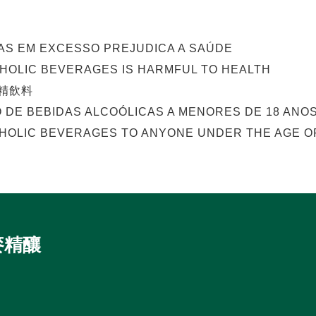
AS EM EXCESSO PREJUDICA A SAÚDE
OHOLIC BEVERAGES IS HARMFUL TO HEALTH
精飲料
O DE BEBIDAS ALCOÓLICAS A MENORES DE 18 ANOS
HOLIC BEVERAGES TO ANYONE UNDER THE AGE OF
麥精釀