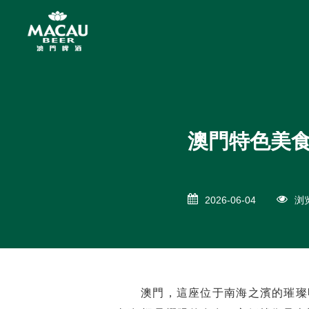
澳門特色美
2026-06-04
浏览
澳門，這座位于南海之濱的璀璨