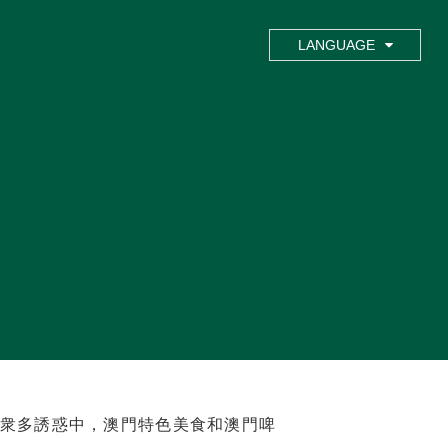
LANGUAGE
衆多誘惑中，澳門特色美食和澳門啤