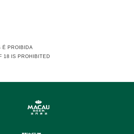
 É PROIBIDA
 18 IS PROHIBITED