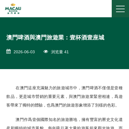
澳門啤酒與澳門旅遊業：壹杯酒壹座城
2026-06-03
浏览量 41
在澳門這座充滿魅力的旅遊城市中，澳門啤酒不僅僅是壹種
飲品，更是城市營銷的重要元素，與澳門旅遊業緊密相連，爲遊
客帶來了獨特的體驗，也爲澳門的旅遊形象增添了別樣的色彩。
澳門作爲壹個國際知名的旅遊勝地，擁有豐富的曆史文化遺
産和獨特的城市風貌。每年吸引著大量的遊客前來觀光旅遊。而