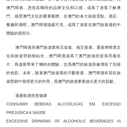
澳門啤酒，憑借其獨特的品牌文化和口感，成爲了遊客了解澳
門、感受澳門文化的重要載體。在澳門的各大旅遊景點、酒店、
餐廳和酒吧，澳門啤酒隨處可見，成爲了遊客在澳門旅遊過程中
體驗的壹部分。
澳門啤酒與澳門旅遊業相互促進、相互發展。通過將啤酒文
化與旅遊營銷相結合，澳門啤酒成爲了澳門旅遊的壹張亮麗名
片，爲遊客帶來了獨特的體驗，也爲澳門的旅遊形象增添了別樣
的色彩。未來，隨著澳門旅遊業的不斷發展，澳門啤酒有望在旅
遊營銷中發揮更大的作用，爲澳門的旅遊事業做出更大的貢獻。
過量飲酒危害健康
CONSUMIR BEBIDAS ALCOÓLICAS EM EXCESSO
PREJUDICA A SAÚDE
EXCESSIVE DRINKING OF ALCOHOLIC BEVERAGES IS