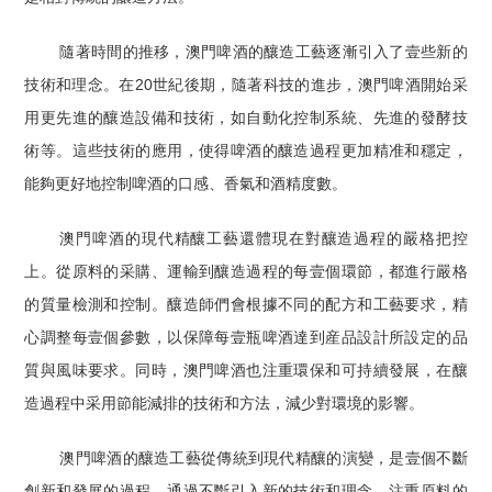
隨著時間的推移，澳門啤酒的釀造工藝逐漸引入了壹些新的
技術和理念。在20世紀後期，隨著科技的進步，澳門啤酒開始采
用更先進的釀造設備和技術，如自動化控制系統、先進的發酵技
術等。這些技術的應用，使得啤酒的釀造過程更加精准和穩定，
能夠更好地控制啤酒的口感、香氣和酒精度數。
澳門啤酒的現代精釀工藝還體現在對釀造過程的嚴格把控
上。從原料的采購、運輸到釀造過程的每壹個環節，都進行嚴格
的質量檢測和控制。釀造師們會根據不同的配方和工藝要求，精
心調整每壹個參數，以保障每壹瓶啤酒達到産品設計所設定的品
質與風味要求。同時，澳門啤酒也注重環保和可持續發展，在釀
造過程中采用節能減排的技術和方法，減少對環境的影響。
澳門啤酒的釀造工藝從傳統到現代精釀的演變，是壹個不斷
創新和發展的過程。通過不斷引入新的技術和理念，注重原料的