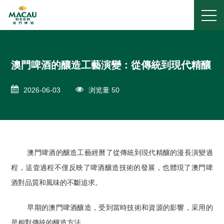
澳門啤酒的釀造工藝演變：從傳統到現代精釀
2026-06-03
浏览量 50
澳門啤酒的釀造工藝經曆了從傳統到現代精釀的漫長演變過
程，這壹過程不僅反映了啤酒釀造技術的發展，也體現了澳門啤
酒對品質和風味的不斷追求。
早期的澳門啤酒釀造，受到當時技術和資源的影響，采用的
是相對傳統的釀造方法。