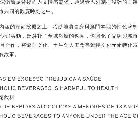
深谙節慶背後的人文情感需求，通過壹系列精心設計的主
市共同的歡慶時刻之中。
內涵的深刻挖掘之上。巧妙地將自身與澳門本地的特色盛事
促銷活動，既烘托了全城歡騰的氛圍，也強化了品牌與城
目合作，將龍舟文化、土生葡人美食等獨特文化元素轉化
有故事。
AS EM EXCESSO PREJUDICA A SAÚDE
OHOLIC BEVERAGES IS HARMFUL TO HEALTH
精飲料
O DE BEBIDAS ALCOÓLICAS A MENORES DE 18 ANOS
HOLIC BEVERAGES TO ANYONE UNDER THE AGE OF