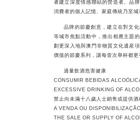
者建立深度情感聯結的營造者。品牌
消費者的個人記憶、家庭傳統乃至城
品牌的節慶創意，建立在對文化
等城市焦點活動中，推出相應主題的
劃更深入地與澳門非物質文化遺産項
價值的節慶系列，讓每壹次舉杯都更
過量飲酒危害健康
CONSUMIR BEBIDAS ALCOÓLIC
EXCESSIVE DRINKING OF ALC
禁止向未滿十八歲人士銷售或提供酒
A VENDA OU DISPONIBILIZAÇÃ
THE SALE OR SUPPLY OF ALCO