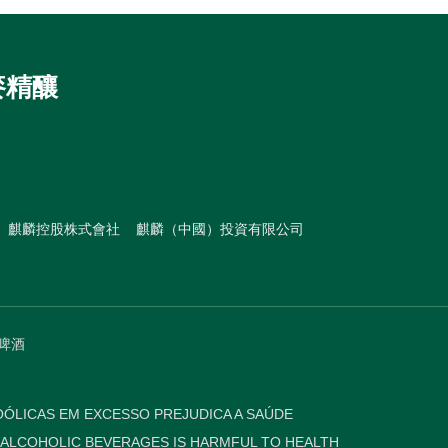
麥精釀
麒麟控股株式會社
麒麟（中國）投資有限公司
門啤酒
ÓLICAS EM EXCESSO PREJUDICA A SAÚDE
 ALCOHOLIC BEVERAGES IS HARMFUL TO HEALTH