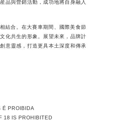
題産品與營銷活動，成功地將自身融入
相結合。在大賽車期間、國際美食節
市文化共生的形象。展望未來，品牌計
爲創意靈感，打造更具本土深度和傳承
 É PROIBIDA
 18 IS PROHIBITED