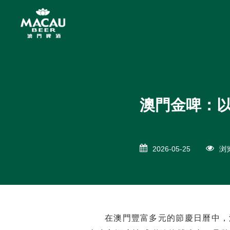
澳門金啤：
2026-05-25
浏览
在澳門豐富多元的節慶日曆中，