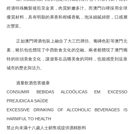
經過特殊醃製後煎至金黃，肉質鮮嫩多汁。而澳門白啤採用全球
優質材料，具有明顯的果香和柑橘香氣，泡沫細膩綿密，口感層
次豐富。
正如澳門啤酒包裝上融合了大三巴牌坊、葡磚色彩等澳門元
素，豬扒包也體現了中西飲食文化的交融。兩者都體現了澳門獨
特的街頭美食文化，讓遊客在品嚐美食的同時，也能感受到這座
城市的歷史與活力。
過量飲酒危害健康
CONSUMIR BEBIDAS ALCOÓLICAS EM EXCESSO
PREJUDICA A SAÚDE
EXCESSIVE DRINKING OF ALCOHOLIC BEVERAGES IS
HARMFUL TO HEALTH
禁止向未滿十八歲人士銷售或提供酒精飲料