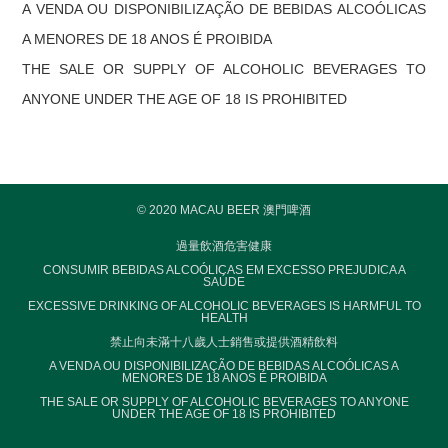
A VENDA OU DISPONIBILIZAÇÃO DE BEBIDAS ALCOÓLICAS
A MENORES DE 18 ANOS É PROIBIDA
THE SALE OR SUPPLY OF ALCOHOLIC BEVERAGES TO
ANYONE UNDER THE AGE OF 18 IS PROHIBITED
© 2020 MACAU BEER 澳門啤酒
過量飲酒危害健康
CONSUMIR BEBIDAS ALCOÓLICAS EM EXCESSO PREJUDICA A
SAÚDE
EXCESSIVE DRINKING OF ALCOHOLIC BEVERAGES IS HARMFUL TO
HEALTH
禁止向未滿十八歲人士銷售或提供酒精飲料
A VENDA OU DISPONIBILIZAÇÃO DE BEBIDAS ALCOÓLICAS A
MENORES DE 18 ANOS É PROIBIDA
THE SALE OR SUPPLY OF ALCOHOLIC BEVERAGES TO ANYONE
UNDER THE AGE OF 18 IS PROHIBITED