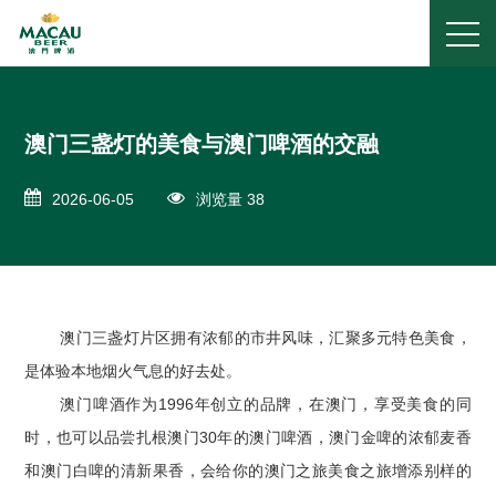
澳门三盏灯的美食与澳门啤酒的交融
2026-06-05
浏览量 38
澳门三盏灯片区拥有浓郁的市井风味，汇聚多元特色美食，
是体验本地烟火气息的好去处。
澳门啤酒作为1996年创立的品牌，在澳门，享受美食的同
时，也可以品尝扎根澳门30年的澳门啤酒，澳门金啤的浓郁麦香
和澳门白啤的清新果香，会给你的澳门之旅美食之旅增添别样的