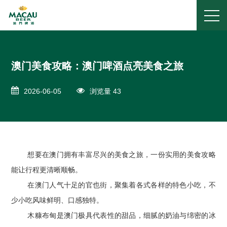
澳门美食攻略：澳门啤酒点亮美食之旅
2026-06-05
浏览量 43
想要在澳门拥有丰富尽兴的美食之旅，一份实用的美食攻略
能让行程更清晰顺畅。
在澳门人气十足的官也街，聚集着各式各样的特色小吃，不
少小吃风味鲜明、口感独特。
木糠布甸是澳门极具代表性的甜品，细腻的奶油与绵密的冰