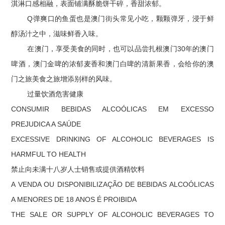
淇淋口感相融，表面铺满酥脆饼干碎，香甜浓郁。
Q弹爽口的鱼蛋也是澳门街头常见小吃，颗颗弹牙，浸于鲜
醇汤汁之中，滋味鲜香入味。
在澳门，享受美食的同时，也可以品尝扎根澳门30年的澳门
啤酒，澳门金啤的浓郁麦香和澳门白啤的清新果香，会给你的澳
门之旅美食之旅增添别样的风味。
过量饮酒危害健康
CONSUMIR BEBIDAS ALCOÓLICAS EM EXCESSO
PREJUDICA A SAÚDE
EXCESSIVE DRINKING OF ALCOHOLIC BEVERAGES IS
HARMFUL TO HEALTH
禁止向未满十八岁人士销售或提供酒精饮料
A VENDA OU DISPONIBILIZAÇÃO DE BEBIDAS ALCOÓLICAS
A MENORES DE 18 ANOS É PROIBIDA
THE SALE OR SUPPLY OF ALCOHOLIC BEVERAGES TO