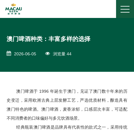
澳门啤酒种类：丰富多样的选择
2026-06-05
浏览量 44
澳门啤酒于 1996 年诞生于澳门，见证了澳门数十年来的历
史变迁，采用欧洲古典上层发酵工艺，严选优质材料，酿造具有
澳门特色的啤酒。澳门啤酒，麦香浓郁，口感层次丰富，可适配
不同消费者的口味偏好与多元饮酒场景。
经典瓶装澳门啤酒是品牌具有代表性的款式之一，采用传统