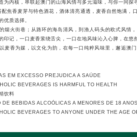
造为内核，串联起澳门的山海风情与多元滋味，与你一同探
，搭配焦香麦芽与特色酒花，酒体清亮通透，麦香自然饱满，
的优质选择。
的烟火街巷；从路环的海岛清风，到渔人码头的欧式风情，
的印记，一口麦香萦绕舌尖，一口在地风味沁入心脾，在悠
以麦香为媒，以文化为韵，在每一口纯粹风味里，邂逅澳门
AS EM EXCESSO PREJUDICA A SAÚDE
OHOLIC BEVERAGES IS HARMFUL TO HEALTH
精饮料
O DE BEBIDAS ALCOÓLICAS A MENORES DE 18 ANOS
HOLIC BEVERAGES TO ANYONE UNDER THE AGE OF