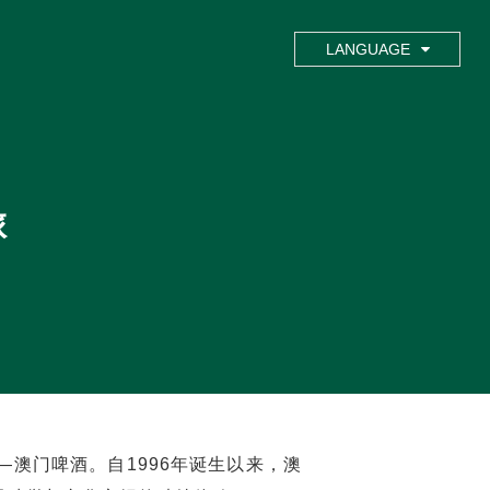
LANGUAGE
旅
澳门啤酒。自1996年诞生以来，澳