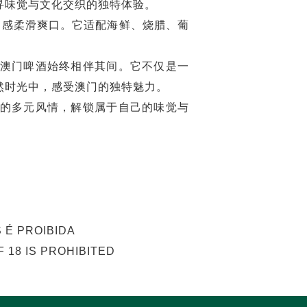
寻味觉与文化交织的独特体验。
口感柔滑爽口。它适配海鲜、烧腊、葡
澳门啤酒始终相伴其间。它不仅是一
然时光中，感受澳门的独特魅力。
的多元风情，解锁属于自己的味觉与
 É PROIBIDA
 18 IS PROHIBITED