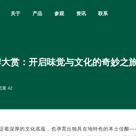
关于
产品
参观
资讯
联系
牌大赏：开启味觉与文化的奇妙之
量 42
淀着深厚的文化底蕴，也孕育出独具在地特色的本土佳酿——