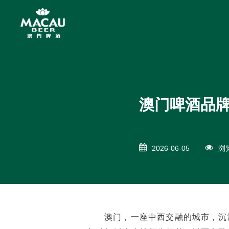
澳门啤酒品
2026-06-05
浏览
澳门，一座中西交融的城市，沉