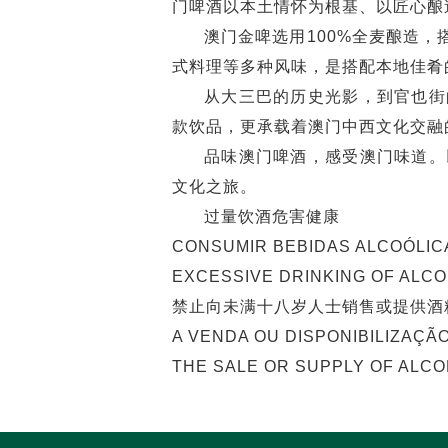
门啤酒以本土情怀为根基、以匠心酿
澳门金啤选用100%全麦酿造
式料理等多种风味，是搭配本地佳肴
从大三巴的历史光影，到官也街
款饮品，更承载着澳门中西文化交融
品味澳门啤酒，感受澳门味道。
文化之旅。
过量饮酒危害健康
CONSUMIR BEBIDAS ALCOÓLIC
EXCESSIVE DRINKING OF ALC
禁止向未满十八岁人士销售或提供酒
A VENDA OU DISPONIBILIZAÇÃ
THE SALE OR SUPPLY OF ALCO