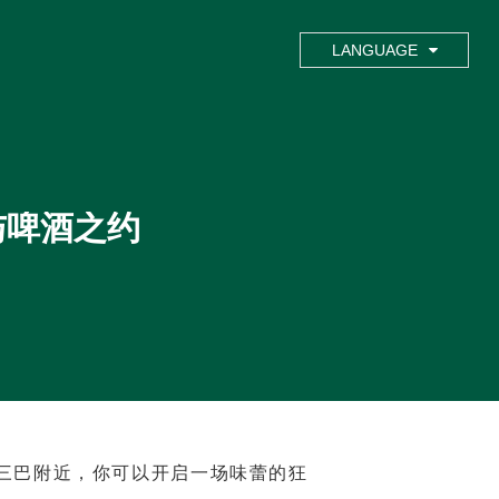
LANGUAGE
与啤酒之约
三巴附近，你可以开启一场味蕾的狂