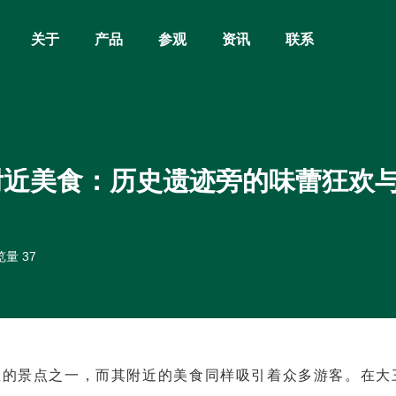
关于
产品
参观
资讯
联系
附近美食：历史遗迹旁的味蕾狂欢
量 37
性的景点之一，而其附近的美食同样吸引着众多游客。在大