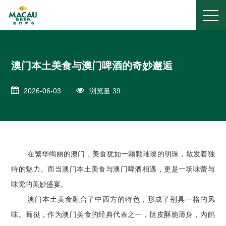
澳门本土美食与澳门啤酒的奇妙邂逅
2026-06-03
浏览量 39
在繁华绚丽的澳门，美食犹如一颗颗璀璨的明珠，散发着独
特的魅力。而当澳门本土美食与澳门啤酒相遇，更是一场味蕾与
味觉的美妙盛宴。
澳门本土美食融合了中西方的特色，形成了别具一格的风
味。葡挞，作为澳门美食的经典代表之一，撻皮酥脆薄身，內餡