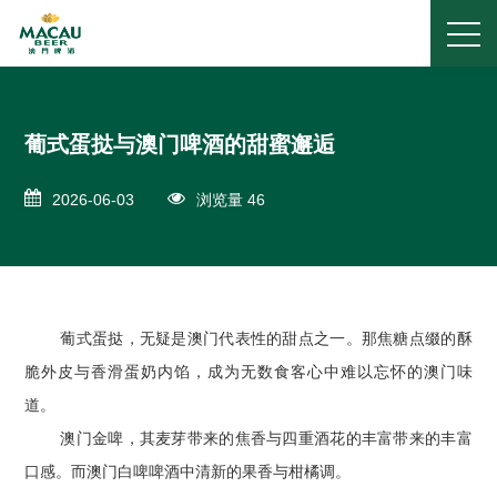
葡式蛋挞与澳门啤酒的甜蜜邂逅
2026-06-03
浏览量 46
葡式蛋挞，无疑是澳门代表性的甜点之一。那焦糖点缀的酥
脆外皮与香滑蛋奶内馅，成为无数食客心中难以忘怀的澳门味
道。
澳门金啤，其麦芽带来的焦香与四重酒花的丰富带来的丰富
口感。而澳门白啤啤酒中清新的果香与柑橘调。