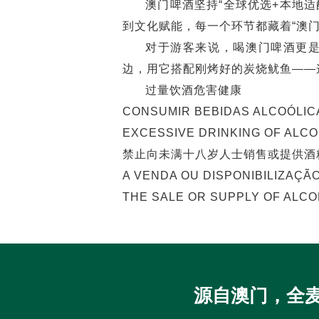
​​澳门啤酒坚持“全球优选+本
到文化赋能，每一个环节都藏着“澳门
对于游客来说，喝澳门啤酒更
边，用它搭配刚烤好的炭烧鱿鱼——
过量饮酒危害健康
CONSUMIR BEBIDAS ALCOÓLIC
EXCESSIVE DRINKING OF ALC
禁止向未满十八岁人士销售或提供酒
A VENDA OU DISPONIBILIZAÇÃ
THE SALE OR SUPPLY OF ALCO
源自澳门，全