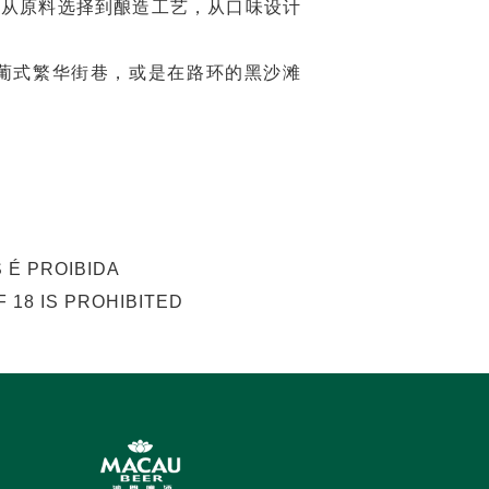
——从原料选择到酿造工艺，从口味设计
葡式繁华街巷，或是在路环的黑沙滩
 É PROIBIDA
 18 IS PROHIBITED