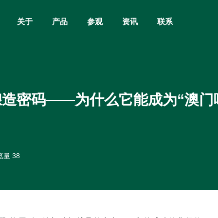
关于
产品
参观
资讯
联系
造密码——为什么它能成为“澳门
量 38