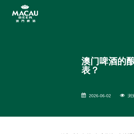
澳门啤酒的酿
表？
2026-06-02
浏览