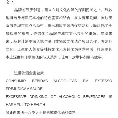
之中。
品牌的节庆创意，建立在对文化内涵的深刻挖掘之上。巧妙
地将自身与澳门本地的特色盛事相结合。在大赛车期间、国际美
食节等城市焦点活动中，推出相应主题的促销活动，既烘托了全
城欢腾的氛围，也强化了品牌与城市文化共生的形象。展望未
来，品牌计划更深入地与澳门非物质文化遗产项目合作，将龙舟
文化、土生葡人美食等独特文化元素转化为创意灵感，打造更具
本土深度和传承价值的节庆系列，让每一次举杯都更有故事。
过量饮酒危害健康
CONSUMIR BEBIDAS ALCOÓLICAS EM EXCESSO
PREJUDICA A SAÚDE
EXCESSIVE DRINKING OF ALCOHOLIC BEVERAGES IS
HARMFUL TO HEALTH
禁止向未满十八岁人士销售或提供酒精饮料