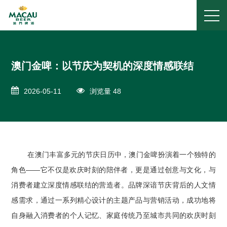
澳门金啤：以节庆为契机的深度情感联结
2026-05-11
浏览量 48
在澳门丰富多元的节庆日历中，澳门金啤扮演着一个独特的
角色——它不仅是欢庆时刻的陪伴者，更是通过创意与文化，与
消费者建立深度情感联结的营造者。品牌深谙节庆背后的人文情
感需求，通过一系列精心设计的主题产品与营销活动，成功地将
自身融入消费者的个人记忆、家庭传统乃至城市共同的欢庆时刻