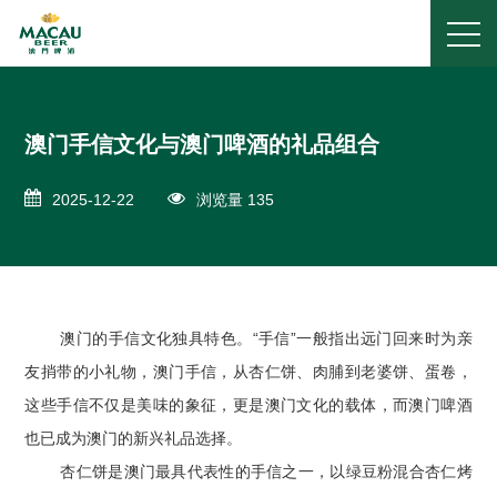
澳门手信文化与澳门啤酒的礼品组合
2025-12-22
浏览量 135
澳门的手信文化独具特色。“手信”一般指出远门回来时为亲
友捎带的小礼物，澳门手信，从杏仁饼、肉脯到老婆饼、蛋卷，
这些手信不仅是美味的象征，更是澳门文化的载体，而澳门啤酒
也已成为澳门的新兴礼品选择。
杏仁饼是澳门最具代表性的手信之一，以绿豆粉混合杏仁烤