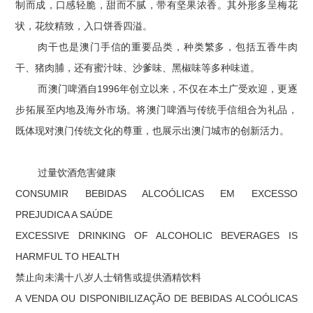
制而成，口感轻脆，甜而不腻，带有坚果浓香。其外形多呈梅花
状，花纹精致，入口饼香四溢。
肉干也是澳门手信的重要品类，种类繁多，包括五香牛肉
干、猪肉脯，还有蜜汁味、沙爹味、黑椒味等多种味道。
而澳门啤酒自1996年创立以来，不仅在本土广受欢迎，更逐
步拓展至内地及海外市场。将澳门啤酒与传统手信组合为礼品，
既体现对澳门传统文化的尊重，也展示出澳门城市的创新活力。
过量饮酒危害健康
CONSUMIR BEBIDAS ALCOÓLICAS EM EXCESSO
PREJUDICA A SAÚDE
EXCESSIVE DRINKING OF ALCOHOLIC BEVERAGES IS
HARMFUL TO HEALTH
禁止向未满十八岁人士销售或提供酒精饮料
A VENDA OU DISPONIBILIZAÇÃO DE BEBIDAS ALCOÓLICAS